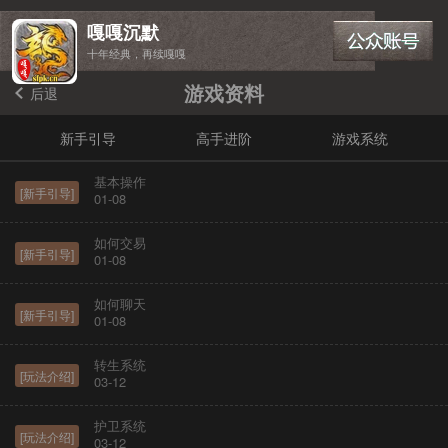
嘎嘎沉默
十年经典，再续嘎嘎
游戏资料
后退
新手引导
高手进阶
游戏系统
基本操作
[新手引导]
01-08
如何交易
[新手引导]
01-08
如何聊天
[新手引导]
01-08
转生系统
[玩法介绍]
03-12
护卫系统
[玩法介绍]
03-12