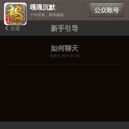
嘎嘎沉默
十年经典，再续嘎嘎
新手引导
后退
如何聊天
发布于 2021-01-08